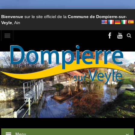
Bienvenue
sur le site officiel de la
Commune de Dompierre-sur-
Veyle
, Ain
Menu