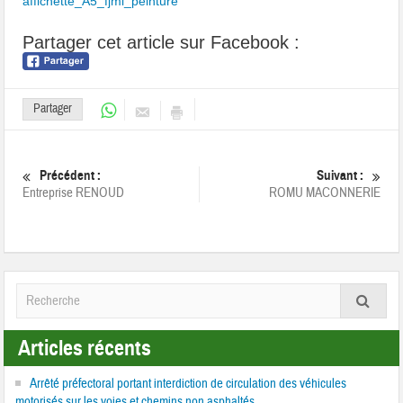
affichette_A5_fjmi_peinture
Partager cet article sur Facebook :
Partager
Précédent :
Suivant :
Entreprise RENOUD
ROMU MACONNERIE
Articles récents
Arrêté préfectoral portant interdiction de circulation des véhicules
motorisés sur les voies et chemins non asphaltés