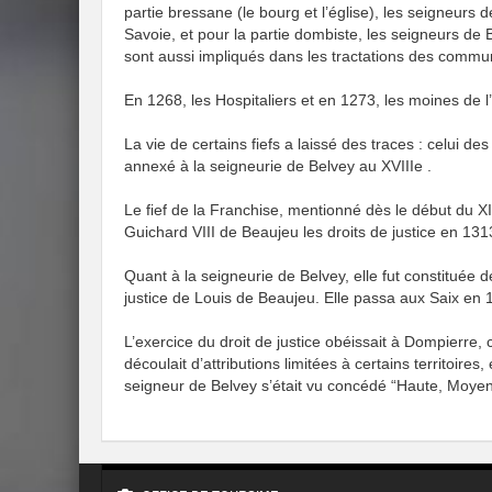
partie bressane (le bourg et l’église), les seigneurs d
Savoie, et pour la partie dombiste, les seigneurs de B
sont aussi impliqués dans les tractations des commu
En 1268, les Hospitaliers et en 1273, les moines de l’
La vie de certains fiefs a laissé des traces : celui 
annexé à la seigneurie de Belvey au XVIIIe .
Le fief de la Franchise, mentionné dès le début du XII
Guichard VIII de Beaujeu les droits de justice en 131
Quant à la seigneurie de Belvey, elle fut constituée 
justice de Louis de Beaujeu. Elle passa aux Saix en
L’exercice du droit de justice obéissait à Dompierre,
découlait d’attributions limitées à certains territoire
seigneur de Belvey s’était vu concédé “Haute, Moyen