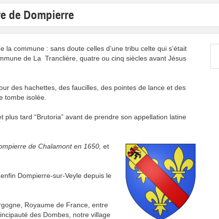
re de Dompierre
e la commune : sans doute celles d’une tribu celte qui s’était
 commune de La Tranclière, quatre ou cinq siècles avant Jésus
r des hachettes, des faucilles, des pointes de lance et des
ne tombe isolée.
et plus tard “Brutoria” avant de prendre son appellation latine
mpierre de Chalamont en 1650,
et
 enfin Dompierre-sur-Veyle depuis le
urgogne, Royaume de France, entre
Principauté des Dombes, notre village