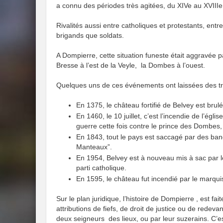
a connu des périodes très agitées, du XIVe au XVIIIe 
Rivalités aussi entre catholiques et protestants, ent
brigands que soldats.
A Dompierre, cette situation funeste était aggravée 
Bresse à l’est de la Veyle, la Dombes à l’ouest.
Quelques uns de ces événements ont laissées des tr
En 1375, le château fortifié de Belvey est brul
En 1460, le 10 juillet, c’est l’incendie de l’égl
guerre cette fois contre le prince des Dombes,
En 1843, tout le pays est saccagé par des ba
Manteaux”.
En 1954, Belvey est à nouveau mis à sac par
parti catholique.
En 1595, le château fut incendié par le marqui
Sur le plan juridique, l’histoire de Dompierre , est fai
attributions de fiefs, de droit de justice ou de redev
deux seigneurs des lieux, ou par leur suzerains. C’est