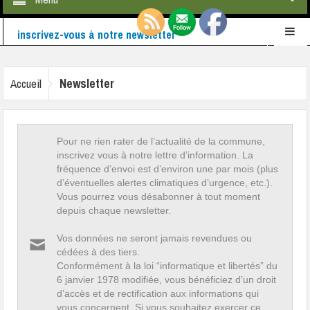
Retrouvez-nous également sur
Facebook
Ne ratez rien de l'actualité de la commune :
Newsletter
Accueil
inscrivez-vous à notre newsletter
Pour ne rien rater de l’actualité de la commune,
inscrivez vous à notre lettre d’information. La
fréquence d’envoi est d’environ une par mois (plus
d’éventuelles alertes climatiques d’urgence, etc.).
Vous pourrez vous désabonner à tout moment
depuis chaque newsletter.
Vos données ne seront jamais revendues ou
cédées à des tiers.
Conformément à la loi “informatique et libertés” du
6 janvier 1978 modifiée, vous bénéficiez d’un droit
d’accès et de rectification aux informations qui
vous concernent. Si vous souhaitez exercer ce