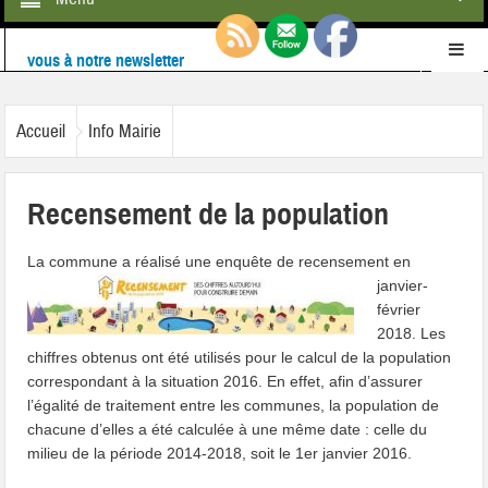
Retrouvez-nous également sur
Facebook
Ne ratez rien de l'actualité de la commune :
inscrivez-
Accueil
Info Mairie
vous à notre newsletter
Recensement de la population
La commune a réalisé une enquête
de recensement en
janvier-
février
2018. Les
chiffres obtenus ont été utilisés pour le calcul de la population
correspondant à la situation 2016. En effet, afin d’assurer
l’égalité de traitement entre les communes, la population de
chacune d’elles a été calculée à une même date : celle du
milieu de la période 2014-2018, soit le 1er janvier 2016.