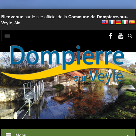
Bienvenue
sur le site officiel de la
Commune de Dompierre-sur-
Veyle
, Ain
Menu