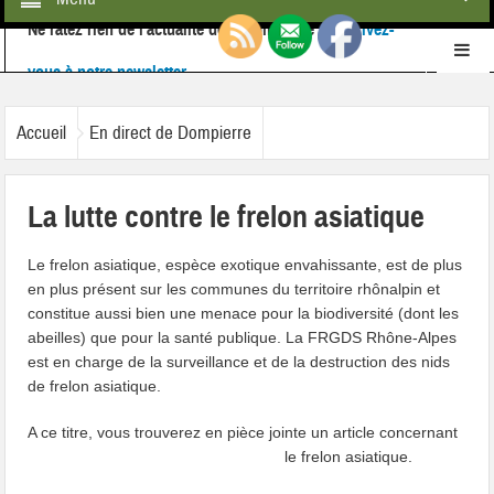
Ne ratez rien de l'actualité de la commune :
inscrivez-
vous à notre newsletter
Retrouvez-nous également sur
Facebook
Accueil
En direct de Dompierre
La lutte contre le frelon asiatique
Le frelon asiatique, espèce exotique envahissante, est de plus
en plus présent sur les communes du territoire rhônalpin et
constitue aussi bien une menace pour la biodiversité (dont les
abeilles) que pour la santé publique. La FRGDS Rhône-Alpes
est en charge de la surveillance et de la destruction des nids
de frelon asiatique.
A ce titre, vous trouverez en pièce jointe un article concernant
le f
relon asiatique.