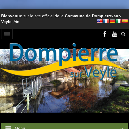
Bienvenue
sur le site officiel de la
Commune de Dompierre-sur-
Veyle
, Ain
Menu