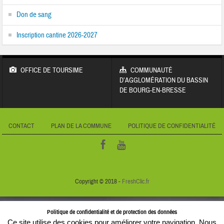
Don de sang
Inscription cantine 2026-2027
OFFICE DE TOURSIME
COMMUNAUTÉ
D’AGGLOMÉRATION DU BASSIN
DE BOURG-EN-BRESSE
CONTACT
PLAN DE LA COMMUNE
POLITIQUE DE CONFIDENTIALITÉ
Copyright © 2018 -
FreshClic.fr
Politique de confidentialité et de protection des données
Ce site utilise des cookies pour améliorer votre navigation. Nous