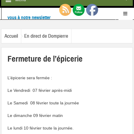
Ne ratez rien de l'actualité de la commune :
inscrivez-
vous à notre newsletter
Retrouvez-nous également sur
Facebook
Accueil
En direct de Dompierre
Fermeture de l’épicerie
L’épicerie sera fermée :
Le Vendredi 07 février après-midi
Le Samedi 08 février toute la journée
Le dimanche 09 février matin
Le lundi 10 février toute la journée.