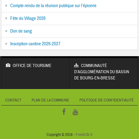
Compte-rendu de la réunion publique sur l’épicerie
Fête du Village 2026
Don de sang
Inscription cantine 2026-2027
OFFICE DE TOURSIME
COMMUNAUTÉ
D’AGGLOMÉRATION DU BASSIN
DE BOURG-EN-BRESSE
CONTACT
PLAN DE LA COMMUNE
POLITIQUE DE CONFIDENTIALITÉ
Copyright © 2018 -
FreshClic.fr