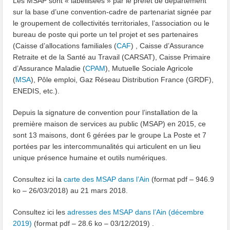
Les MSAP sont « labellisées » par le préfet de département
sur la base d’une convention-cadre de partenariat signée par
le groupement de collectivités territoriales, l’association ou le
bureau de poste qui porte un tel projet et ses partenaires
(Caisse d’allocations familiales (
CAF
) , Caisse d’Assurance
Retraite et de la Santé au Travail (CARSAT), Caisse Primaire
d’Assurance Maladie (
CPAM
), Mutuelle Sociale Agricole
(
MSA
), Pôle emploi, Gaz Réseau Distribution France (GRDF),
ENEDIS, etc.).
Depuis la signature de convention pour l’installation de la
première maison de services au public (MSAP) en 2015, ce
sont 13 maisons, dont 6 gérées par le groupe La Poste et 7
portées par les intercommunalités qui articulent en un lieu
unique présence humaine et outils numériques.
Consultez ici la
carte des MSAP dans l’Ain
(format pdf – 946.9
ko – 26/03/2018) au 21 mars 2018.
Consultez ici les
adresses des MSAP dans l’Ain (décembre
2019)
(format pdf – 28.6 ko – 03/12/2019) .