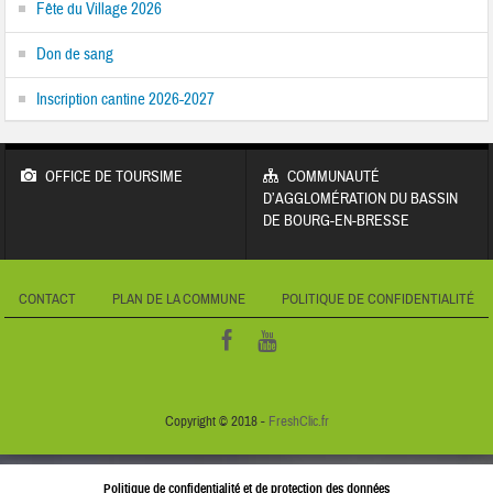
Fête du Village 2026
Don de sang
Inscription cantine 2026-2027
OFFICE DE TOURSIME
COMMUNAUTÉ
D’AGGLOMÉRATION DU BASSIN
DE BOURG-EN-BRESSE
CONTACT
PLAN DE LA COMMUNE
POLITIQUE DE CONFIDENTIALITÉ
Copyright © 2018 -
FreshClic.fr
Politique de confidentialité et de protection des données