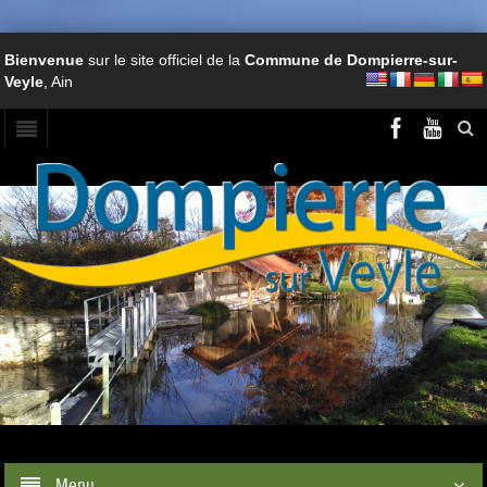
Bienvenue
sur le site officiel de la
Commune de Dompierre-sur-
Veyle
, Ain
Menu