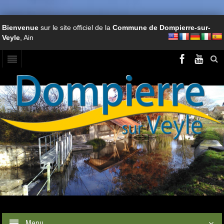
Bienvenue
sur le site officiel de la
Commune de Dompierre-sur-
Veyle
, Ain
Menu