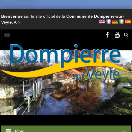
Bienvenue
sur le site officiel de la
Commune de Dompierre-sur-
Veyle
, Ain
Menu