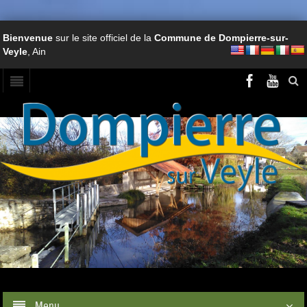
Bienvenue
sur le site officiel de la
Commune de Dompierre-sur-
Veyle
, Ain
Menu