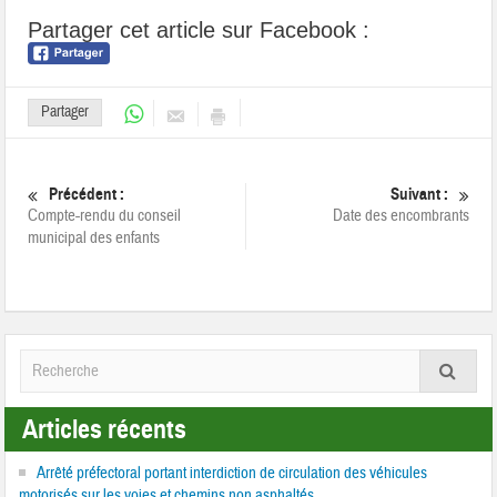
Partager cet article sur Facebook :
Partager
Précédent :
Suivant :
Compte-rendu du conseil
Date des encombrants
municipal des enfants
Articles récents
Arrêté préfectoral portant interdiction de circulation des véhicules
motorisés sur les voies et chemins non asphaltés