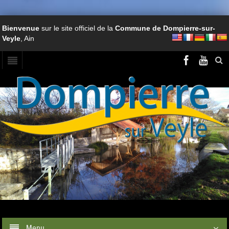
Bienvenue
sur le site officiel de la
Commune de Dompierre-sur-
Veyle
, Ain
Menu