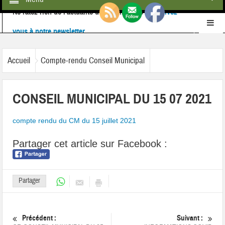
Ne ratez rien de l'actualité de la commune :
inscrivez-
vous à notre newsletter
Retrouvez-nous également sur
Facebook
Accueil
Compte-rendu Conseil Municipal
CONSEIL MUNICIPAL DU 15 07 2021
compte rendu du CM du 15 juillet 2021
Partager cet article sur Facebook :
Partager
Précédent :
Suivant :