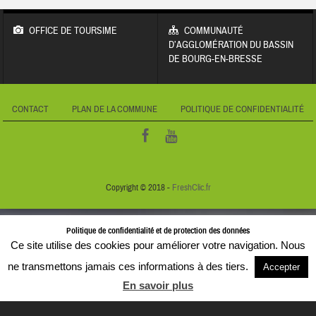
OFFICE DE TOURSIME
COMMUNAUTÉ
D’AGGLOMÉRATION DU BASSIN
DE BOURG-EN-BRESSE
CONTACT
PLAN DE LA COMMUNE
POLITIQUE DE CONFIDENTIALITÉ
Copyright © 2018 -
FreshClic.fr
Politique de confidentialité et de protection des données
Ce site utilise des cookies pour améliorer votre navigation. Nous
ne transmettons jamais ces informations à des tiers.
Accepter
En savoir plus