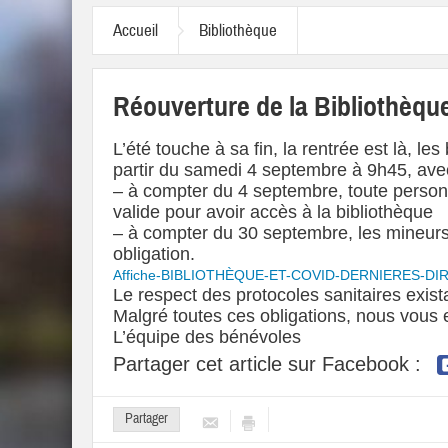
Accueil
Bibliothèque
Réouverture de la Bibliothèqu
L’été touche à sa fin, la rentrée est là, l
partir du samedi 4 septembre à 9h45, ave
– à compter du 4 septembre, toute person
valide pour avoir accès à la bibliothèque
– à compter du 30 septembre, les mineur
obligation.
Affiche-BIBLIOTHÈQUE-ET-COVID-DERNIERES-DI
Le respect des protocoles sanitaires exista
Malgré toutes ces obligations, nous vou
L’équipe des bénévoles
Partager cet article sur Facebook :
Partager