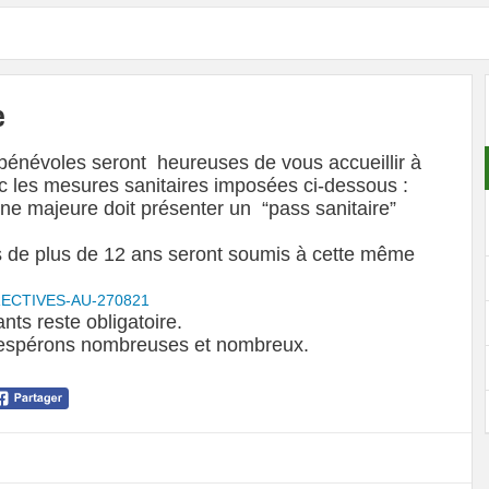
e
es bénévoles seront heureuses de vous accueillir à
c les mesures sanitaires imposées ci-dessous :
ne majeure doit présenter un “pass sanitaire”
s de plus de 12 ans seront soumis à cette même
RECTIVES-AU-270821
nts reste obligatoire.
s espérons nombreuses et nombreux.