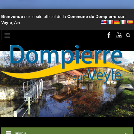
Bienvenue
sur le site officiel de la
Commune de Dompierre-sur-
Veyle
, Ain
Menu