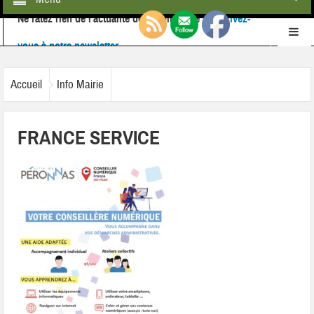
Ne ratez rien de l'actualité de la commune :
inscrivez-
vous à notre newsletter
Retrouvez-nous également sur
Facebook
Accueil
Info Mairie
FRANCE SERVICE