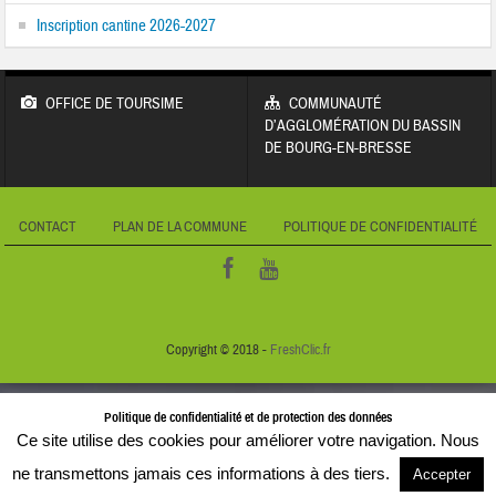
Inscription cantine 2026-2027
OFFICE DE TOURSIME
COMMUNAUTÉ
D’AGGLOMÉRATION DU BASSIN
DE BOURG-EN-BRESSE
CONTACT
PLAN DE LA COMMUNE
POLITIQUE DE CONFIDENTIALITÉ
Copyright © 2018 -
FreshClic.fr
Politique de confidentialité et de protection des données
Ce site utilise des cookies pour améliorer votre navigation. Nous
ne transmettons jamais ces informations à des tiers.
Accepter