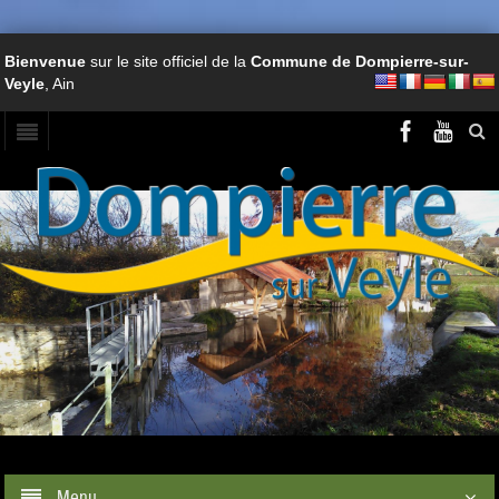
Bienvenue
sur le site officiel de la
Commune de Dompierre-sur-
Veyle
, Ain
Menu