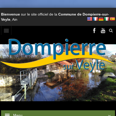
Bienvenue
sur le site officiel de la
Commune de Dompierre-sur-
Veyle
, Ain
Menu