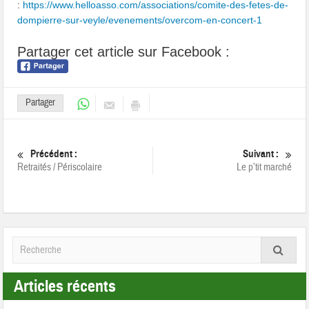
:
https://www.helloasso.com/associations/comite-des-fetes-de-
dompierre-sur-veyle/evenements/overcom-en-concert-1
Partager cet article sur Facebook :
Partager
Précédent :
Suivant :
Retraités / Périscolaire
Le p’tit marché
Articles récents