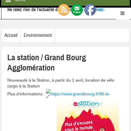
Ne ratez rien de l'actualité de la commune :
inscrivez-
vous à notre newsletter
Retrouvez-nous également sur
Facebook
Accueil
Environnement
La station / Grand Bourg
Agglomération
Nouveauté à la Station, à partir du 1 avril, location de vélo
cargo à la Station
Plus d’informations :
https://www.grandbourg.fr/96-la-