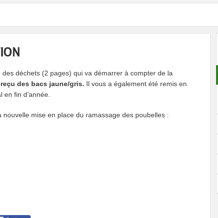
TION
te des déchets (2 pages) qui va démarrer à compter de la
 reçu des bacs jaune/gris.
Il vous a également été remis en
l en fin d’année.
la nouvelle mise en place du ramassage des poubelles :