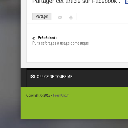
Partager cet article sur Facebook :
Partager
Précédent :
Puits et forages à usage domestique
OFFICE DE TOURSIME
Copyright © 2018 -
FreshClic.fr