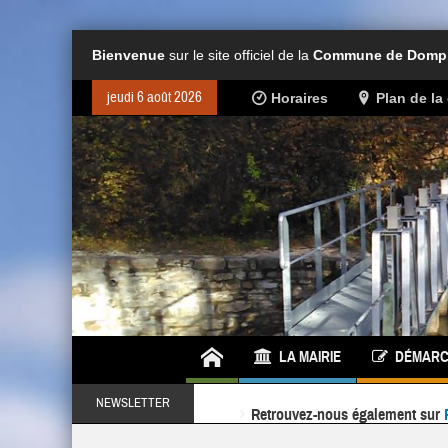
Bienvenue
sur le site officiel de la
Commune de Dompie
jeudi 6 août 2026
Horaires
Plan de l
LA MAIRIE
DÉMARC
Retrouvez-nous également sur
NEWSLETTER
Ne ratez rien de l'actualité de la