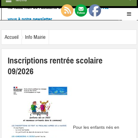
Ne ratez rien de l'actualité de la commune :
inscrivez-
vous à notre newsletter
Retrouvez-nous également sur
Facebook
Accueil
Info Mairie
Inscriptions rentrée scolaire
09/2026
Pour les enfants nés en