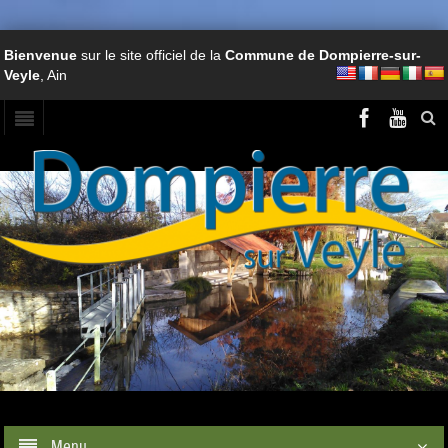
Bienvenue
sur le site officiel de la
Commune de Dompierre-sur-
Veyle
, Ain
Menu