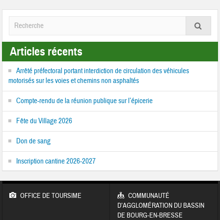
Articles récents
Arrêté préfectoral portant interdiction de circulation des véhicules
motorisés sur les voies et chemins non asphaltés
Compte-rendu de la réunion publique sur l’épicerie
Fête du Village 2026
Don de sang
Inscription cantine 2026-2027
OFFICE DE TOURSIME
COMMUNAUTÉ
D’AGGLOMÉRATION DU BASSIN
DE BOURG-EN-BRESSE