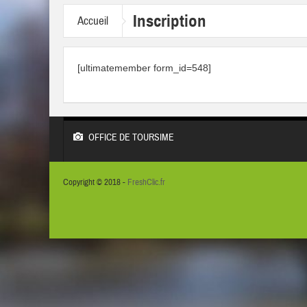
Inscription
Accueil
[ultimatemember form_id=548]
OFFICE DE TOURSIME
Copyright © 2018 -
FreshClic.fr