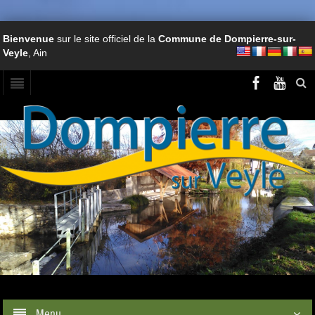
Bienvenue
sur le site officiel de la
Commune de Dompierre-sur-
Veyle
, Ain
Menu