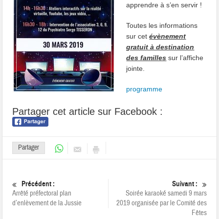
apprendre à s’en servir !
Toutes les informations
sur cet
évènement
gratuit à destination
des familles
sur l’affiche
jointe.
programme
Partager cet article sur Facebook :
Partager
Précédent :
Suivant :
Arrêté préfectoral plan
Soirée karaoké samedi 9 mars
d’enlèvement de la Jussie
2019 organisée par le Comité des
Fêtes