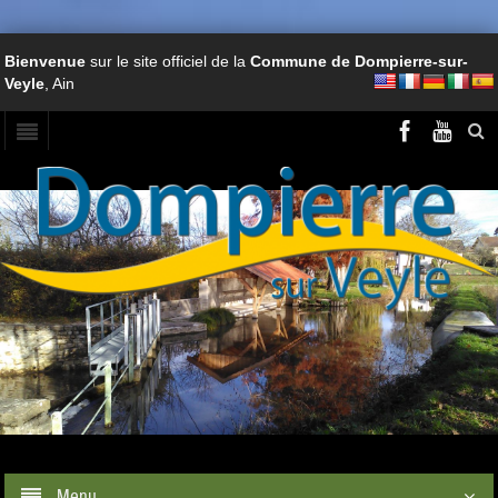
Bienvenue
sur le site officiel de la
Commune de Dompierre-sur-
Veyle
, Ain
Menu