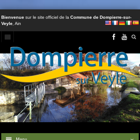
Bienvenue
sur le site officiel de la
Commune de Dompierre-sur-
Veyle
, Ain
Menu