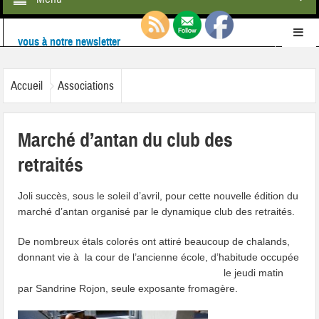
Ne ratez rien de l'actualité de la commune :
inscrivez-
vous à notre newsletter
Retrouvez-nous également sur
Facebook
Accueil
Associations
Marché d’antan du club des
retraités
Joli succès, sous le soleil d’avril, pour cette nouvelle édition du
marché d’antan organisé par le dynamique club des retraités.
De nombreux étals colorés ont attiré beaucoup de chalands,
donnant vie à la cour de l’ancienne école, d’habitude
occupée
le jeudi matin
par Sandrine Rojon, seule exposante fromagère.