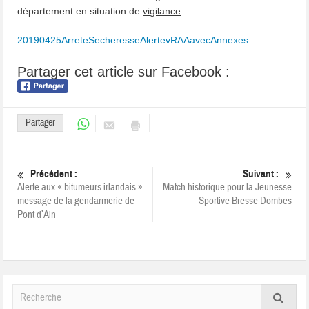
département en situation de
vigilance
.
20190425ArreteSecheresseAlertevRAAavecAnnexes
Partager cet article sur Facebook :
Partager
Précédent :
Suivant :
Alerte aux « bitumeurs irlandais »
Match historique pour la Jeunesse
message de la gendarmerie de
Sportive Bresse Dombes
Pont d’Ain