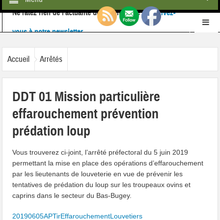
Ne ratez rien de l'actualité de la commune :
inscrivez-
vous à notre newsletter
Retrouvez-nous également sur
Facebook
Accueil
Arrêtés
DDT 01 Mission particulière
effarouchement prévention
prédation loup
Vous trouverez ci-joint, l’arrêté préfectoral du 5 juin 2019
permettant la mise en place des opérations d’effarouchement
par les lieutenants de louveterie en vue de prévenir les
tentatives de prédation du loup sur les troupeaux ovins et
caprins dans le secteur du Bas-Bugey.
20190605APTirEffarouchementLouvetiers