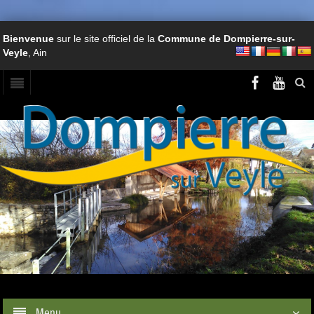
Bienvenue
sur le site officiel de la
Commune de Dompierre-sur-
Veyle
, Ain
Menu