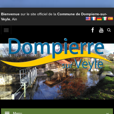
Bienvenue
sur le site officiel de la
Commune de Dompierre-sur-
Veyle
, Ain
Menu