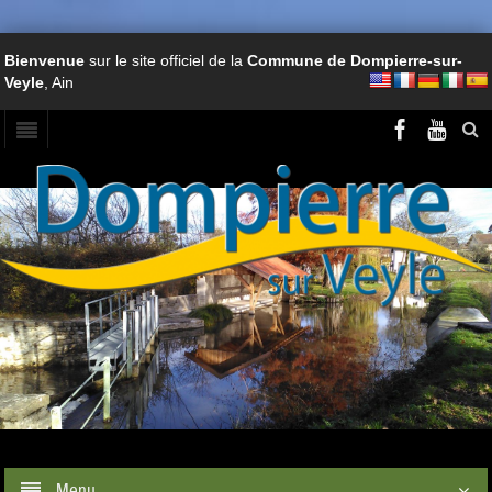
Bienvenue
sur le site officiel de la
Commune de Dompierre-sur-
Veyle
, Ain
Menu