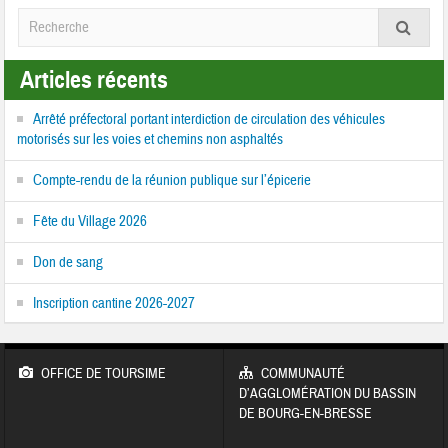
Articles récents
Arrêté préfectoral portant interdiction de circulation des véhicules
motorisés sur les voies et chemins non asphaltés
Compte-rendu de la réunion publique sur l’épicerie
Fête du Village 2026
Don de sang
Inscription cantine 2026-2027
OFFICE DE TOURSIME
COMMUNAUTÉ
D’AGGLOMÉRATION DU BASSIN
DE BOURG-EN-BRESSE