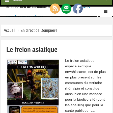
Ne ratez rien de l'actualité de la commune :
inscrivez-
vous à notre newsletter
Retrouvez-nous également sur
Facebook
Accueil
En direct de Dompierre
Le frelon asiatique
Le frelon asiatique,
espèce exotique
envahissante, est de plus
en plus présent sur les
communes du territoire
rhônalpin et constitue
aussi bien une menace
pour la biodiversité (dont
les abeilles) que pour la
santé publique. La