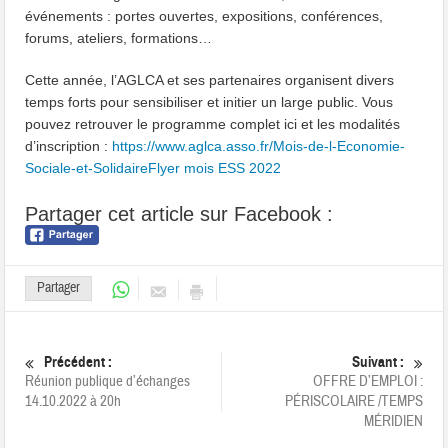
événements : portes ouvertes, expositions, conférences,
forums, ateliers, formations…
Cette année, l’AGLCA et ses partenaires organisent divers
temps forts pour sensibiliser et initier un large public. Vous
pouvez retrouver le programme complet ici et les modalités
d’inscription :
https://www.aglca.asso.fr/Mois-de-l-Economie-
Sociale-et-Solidaire
Flyer mois ESS 2022
Partager cet article sur Facebook :
Partager
Précédent :
Suivant :
Réunion publique d’échanges
OFFRE D’EMPLOI :
14.10.2022 à 20h
PÉRISCOLAIRE /TEMPS
MÉRIDIEN