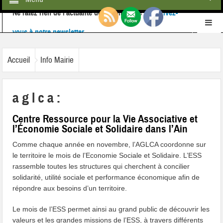
Ne ratez rien de l'actualité de la commune :
inscrivez-
vous à notre newsletter
Retrouvez-nous également sur
Facebook
Accueil
Info Mairie
a g l c a :
Centre Ressource pour la Vie Associative et
l’Économie Sociale et Solidaire dans l’Ain
Comme chaque année en novembre, l’AGLCA coordonne sur
le territoire le mois de l’Economie Sociale et Solidaire. L’ESS
rassemble toutes les structures qui cherchent à concilier
solidarité, utilité sociale et performance économique afin de
répondre aux besoins d’un territoire.
Le mois de l’ESS permet ainsi au grand public de découvrir les
valeurs et les grandes missions de l’ESS, à travers différents