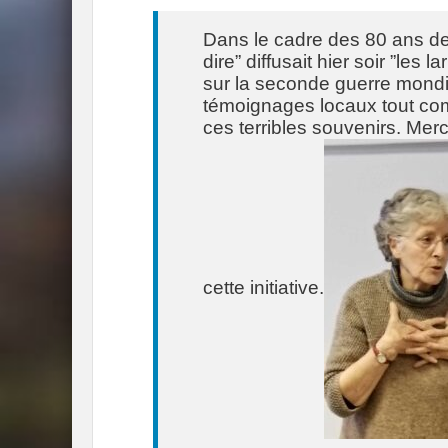
Dans le cadre des 80 ans de l
dire” diffusait hier soir ”les 
sur la seconde guerre mondi
témoignages locaux tout co
ces terribles souvenirs. Me
cette initiative.