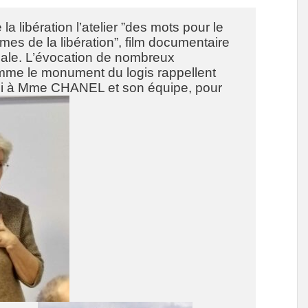
a libération l’atelier ”des mots pour le
larmes de la libération”, film documentaire
ale. L’évocation de nombreux
mme le monument du logis rappellent
rci à Mme CHANEL et son équipe, pour