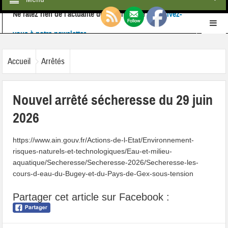
Ne ratez rien de l'actualité de la commune :
inscrivez-
vous à notre newsletter
Retrouvez-nous également sur
Facebook
Accueil
Arrêtés
Nouvel arrêté sécheresse du 29 juin
2026
https://www.ain.gouv.fr/Actions-de-l-Etat/Environnement-
risques-naturels-et-technologiques/Eau-et-milieu-
aquatique/Secheresse/Secheresse-2026/Secheresse-les-
cours-d-eau-du-Bugey-et-du-Pays-de-Gex-sous-tension
Partager cet article sur Facebook :