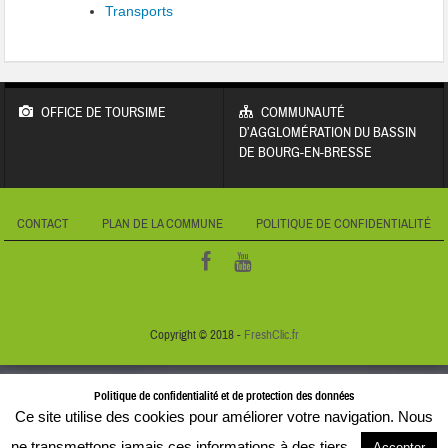
Transports
OFFICE DE TOURSIME
COMMUNAUTÉ
D’AGGLOMÉRATION DU BASSIN
DE BOURG-EN-BRESSE
CONTACT
PLAN DE LA COMMUNE
POLITIQUE DE CONFIDENTIALITÉ
Copyright © 2018 -
FreshClic.fr
Politique de confidentialité et de protection des données
Ce site utilise des cookies pour améliorer votre navigation. Nous
ne transmettons jamais ces informations à des tiers.
Accepter