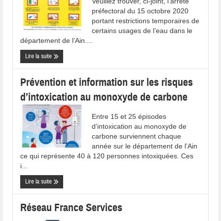
Veuillez trouver, ci-joint, l’arrêté
préfectoral du 15 octobre 2020
portant restrictions temporaires de
certains usages de l’eau dans le
département de l’Ain....
Lire la suite
Prévention et information sur les risques
d’intoxication au monoxyde de carbone
Entre 15 et 25 épisodes
d’intoxication au monoxyde de
carbone surviennent chaque
année sur le département de l’Ain
ce qui représente 40 à 120 personnes intoxiquées. Ces
i...
Lire la suite
Réseau France Services