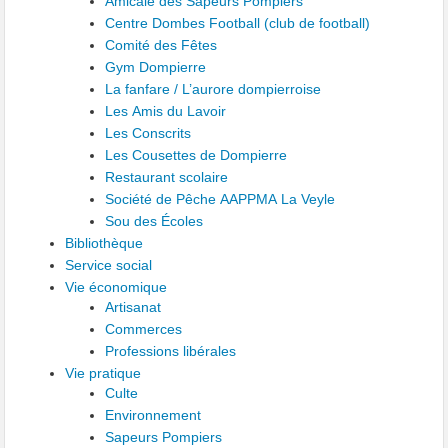
Amicale des Sapeurs Pompiers
Centre Dombes Football (club de football)
Comité des Fêtes
Gym Dompierre
La fanfare / L’aurore dompierroise
Les Amis du Lavoir
Les Conscrits
Les Cousettes de Dompierre
Restaurant scolaire
Société de Pêche AAPPMA La Veyle
Sou des Écoles
Bibliothèque
Service social
Vie économique
Artisanat
Commerces
Professions libérales
Vie pratique
Culte
Environnement
Sapeurs Pompiers