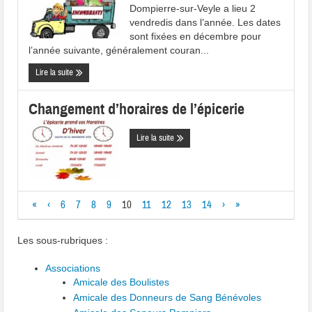
Dompierre-sur-Veyle a lieu 2
vendredis dans l’année. Les dates
sont fixées en décembre pour
l’année suivante, généralement couran...
Lire la suite
Changement d’horaires de l’épicerie
Lire la suite
«
‹
6
7
8
9
10
11
12
13
14
›
»
Les sous-rubriques :
Associations
Amicale des Boulistes
Amicale des Donneurs de Sang Bénévoles