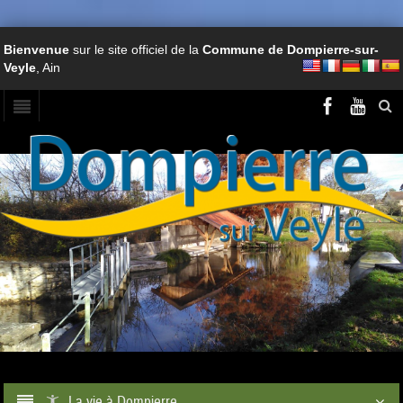
Bienvenue
sur le site officiel de la
Commune de Dompierre-sur-
Veyle
, Ain
La vie à Dompierre