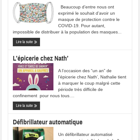
Beaucoup d’entre nous ont
exprimé le souhait d’avoir un
masque de protection contre le
COVID-19. Pour autant,
impossible de distribuer à la population des masques...
Lire la suite
L’épicerie chez Nath’
A l’occasion des “un an” de
l’épicerie chez Nath’, Nathalie tient
à marquer le coup malgré cette
période très difficile de
confinement pour nous tous....
Lire la suite
Défibrillateur automatique
Un défibrillateur automatisé