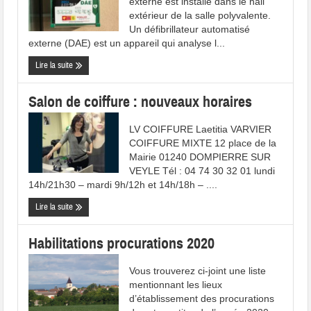
externe est installé dans le hall
extérieur de la salle polyvalente.
Un défibrillateur automatisé
externe (DAE) est un appareil qui analyse l...
Lire la suite
Salon de coiffure : nouveaux horaires
LV COIFFURE Laetitia VARVIER
COIFFURE MIXTE 12 place de la
Mairie 01240 DOMPIERRE SUR
VEYLE Tél : 04 74 30 32 01 lundi
14h/21h30 – mardi 9h/12h et 14h/18h – ....
Lire la suite
Habilitations procurations 2020
Vous trouverez ci-joint une liste
mentionnant les lieux
d’établissement des procurations