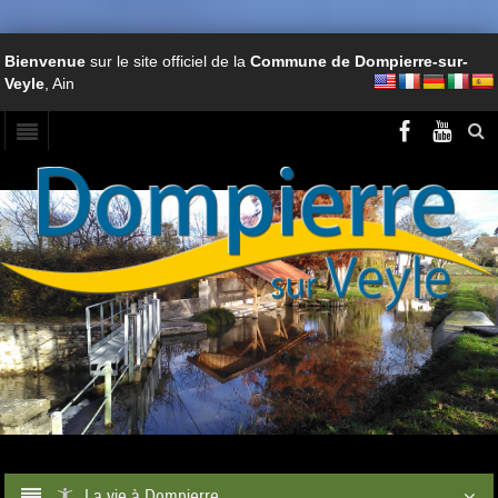
Bienvenue
sur le site officiel de la
Commune de Dompierre-sur-
Veyle
, Ain
La vie à Dompierre